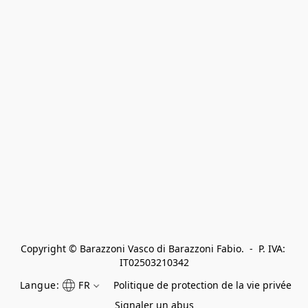
Copyright © Barazzoni Vasco di Barazzoni Fabio.  -  P. IVA: 
IT02503210342
Langue:
FR
Politique de protection de la vie privée
Signaler un abus