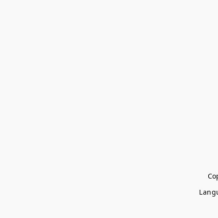
Cop
Lang