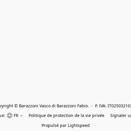
yright © Barazzoni Vasco di Barazzoni Fabio.  -  P. IVA: IT0250321
ue:
FR
Politique de protection de la vie privée
Signaler 
Propulsé par Lightspeed