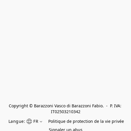
Copyright © Barazzoni Vasco di Barazzoni Fabio.  -  P. IVA: 
IT02503210342
Langue:
FR
Politique de protection de la vie privée
Signaler un abus