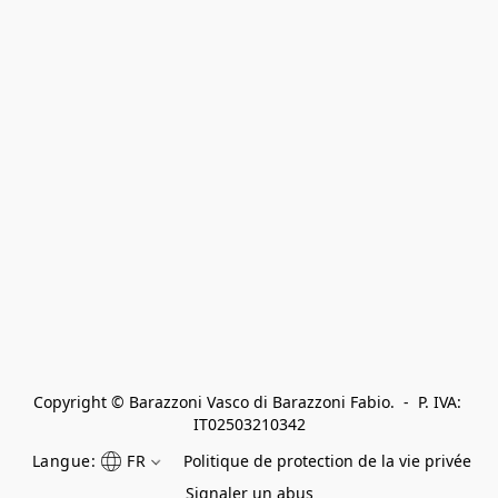
Copyright © Barazzoni Vasco di Barazzoni Fabio.  -  P. IVA: 
IT02503210342
Langue:
FR
Politique de protection de la vie privée
Signaler un abus