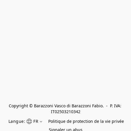
Copyright © Barazzoni Vasco di Barazzoni Fabio.  -  P. IVA: 
IT02503210342
Langue:
FR
Politique de protection de la vie privée
Signaler un abus