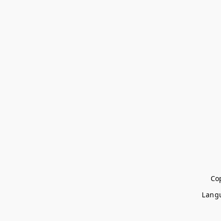
Cop
Lang