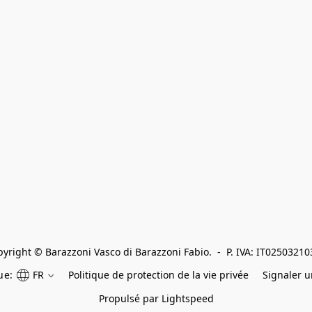
yright © Barazzoni Vasco di Barazzoni Fabio.  -  P. IVA: IT0250321
ue:
FR
Politique de protection de la vie privée
Signaler 
Propulsé par Lightspeed