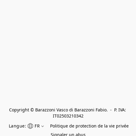
Copyright © Barazzoni Vasco di Barazzoni Fabio.  -  P. IVA: 
IT02503210342
Langue:
FR
Politique de protection de la vie privée
Signaler un abus