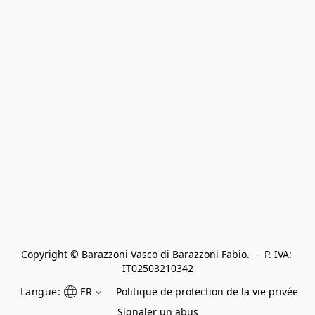
Copyright © Barazzoni Vasco di Barazzoni Fabio.  -  P. IVA: 
IT02503210342
Langue:
FR
Politique de protection de la vie privée
Signaler un abus