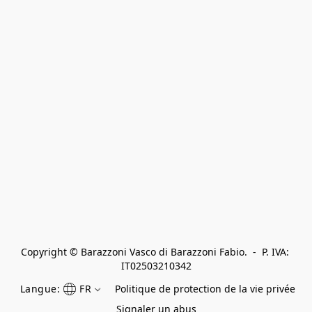
Copyright © Barazzoni Vasco di Barazzoni Fabio.  -  P. IVA: 
IT02503210342
Langue:
FR
Politique de protection de la vie privée
Signaler un abus