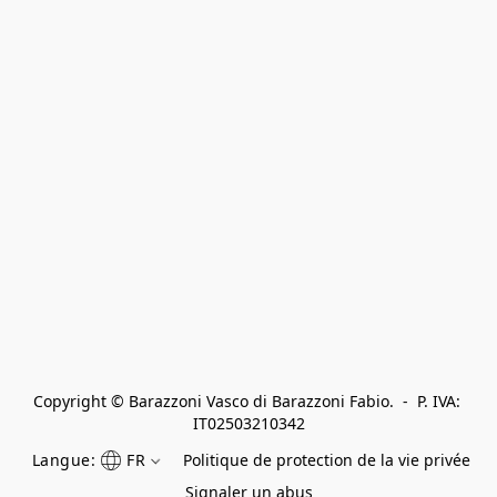
Copyright © Barazzoni Vasco di Barazzoni Fabio.  -  P. IVA: 
IT02503210342
Langue:
FR
Politique de protection de la vie privée
Signaler un abus