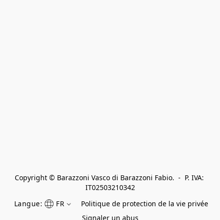
Copyright © Barazzoni Vasco di Barazzoni Fabio.  -  P. IVA: 
IT02503210342
Langue:
FR
Politique de protection de la vie privée
Signaler un abus