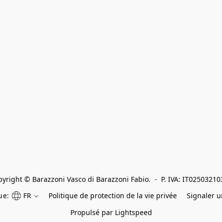
yright © Barazzoni Vasco di Barazzoni Fabio.  -  P. IVA: IT0250321
ue:
FR
Politique de protection de la vie privée
Signaler 
Propulsé par Lightspeed