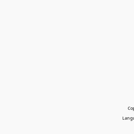
Cop
Lang