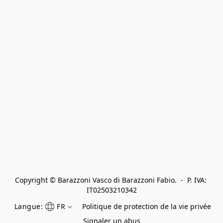
Copyright © Barazzoni Vasco di Barazzoni Fabio.  -  P. IVA: 
IT02503210342
Langue:
FR
Politique de protection de la vie privée
Signaler un abus