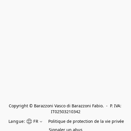
Copyright © Barazzoni Vasco di Barazzoni Fabio.  -  P. IVA: 
IT02503210342
Langue:
FR
Politique de protection de la vie privée
Signaler un abus