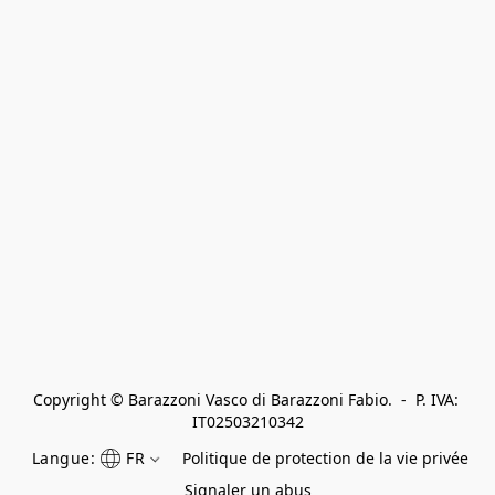
Copyright © Barazzoni Vasco di Barazzoni Fabio.  -  P. IVA: 
IT02503210342
Langue:
FR
Politique de protection de la vie privée
Signaler un abus