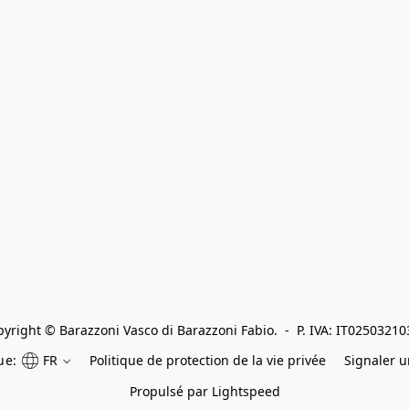
yright © Barazzoni Vasco di Barazzoni Fabio.  -  P. IVA: IT0250321
ue:
FR
Politique de protection de la vie privée
Signaler 
Propulsé par Lightspeed