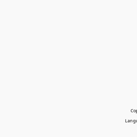
Cop
Lang