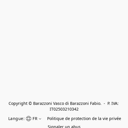
Copyright © Barazzoni Vasco di Barazzoni Fabio.  -  P. IVA: 
IT02503210342
Langue:
FR
Politique de protection de la vie privée
Signaler un abus