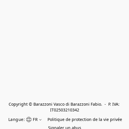
Copyright © Barazzoni Vasco di Barazzoni Fabio.  -  P. IVA: 
IT02503210342
Langue:
FR
Politique de protection de la vie privée
Signaler un abus