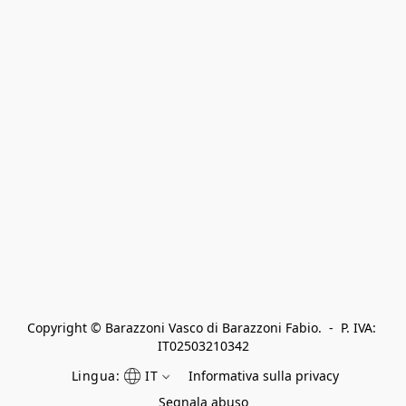
Copyright © Barazzoni Vasco di Barazzoni Fabio.  -  P. IVA: 
IT02503210342
Lingua:
IT
Informativa sulla privacy
Segnala abuso