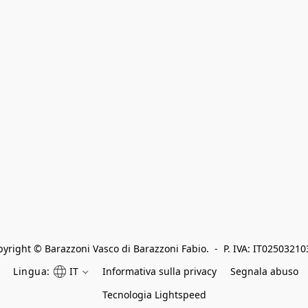
yright © Barazzoni Vasco di Barazzoni Fabio.  -  P. IVA: IT0250321
Lingua:
IT
Informativa sulla privacy
Segnala abuso
Tecnologia Lightspeed