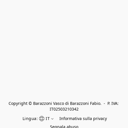
Copyright © Barazzoni Vasco di Barazzoni Fabio.  -  P. IVA: 
IT02503210342
Lingua:
IT
Informativa sulla privacy
Segnala abuso