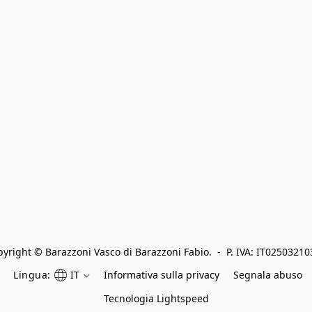
yright © Barazzoni Vasco di Barazzoni Fabio.  -  P. IVA: IT0250321
Lingua:
IT
Informativa sulla privacy
Segnala abuso
Tecnologia Lightspeed