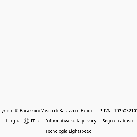
yright © Barazzoni Vasco di Barazzoni Fabio.  -  P. IVA: IT0250321
Lingua:
IT
Informativa sulla privacy
Segnala abuso
Tecnologia Lightspeed