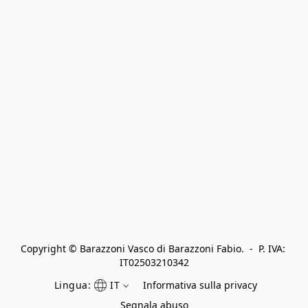
Copyright © Barazzoni Vasco di Barazzoni Fabio.  -  P. IVA: 
IT02503210342
Lingua:
IT
Informativa sulla privacy
Segnala abuso