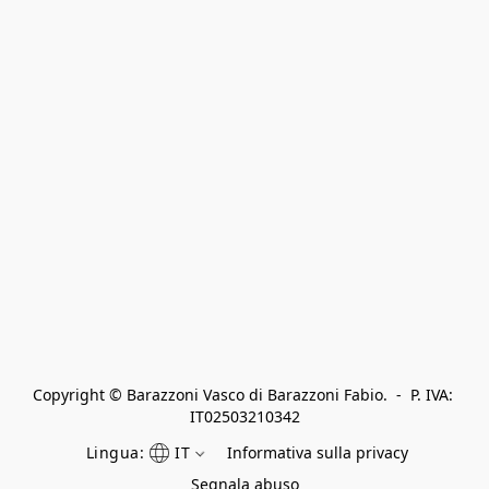
Copyright © Barazzoni Vasco di Barazzoni Fabio.  -  P. IVA: 
IT02503210342
Lingua:
IT
Informativa sulla privacy
Segnala abuso