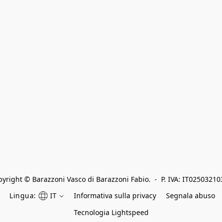
yright © Barazzoni Vasco di Barazzoni Fabio.  -  P. IVA: IT0250321
Lingua:
IT
Informativa sulla privacy
Segnala abuso
Tecnologia Lightspeed