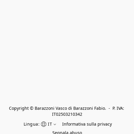
Copyright © Barazzoni Vasco di Barazzoni Fabio.  -  P. IVA: 
IT02503210342
Lingua:
IT
Informativa sulla privacy
Segnala abuso