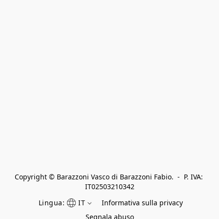
Copyright © Barazzoni Vasco di Barazzoni Fabio.  -  P. IVA: 
IT02503210342
Lingua:
IT
Informativa sulla privacy
Segnala abuso