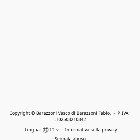
Copyright © Barazzoni Vasco di Barazzoni Fabio.  -  P. IVA: 
IT02503210342
Lingua:
IT
Informativa sulla privacy
Segnala abuso