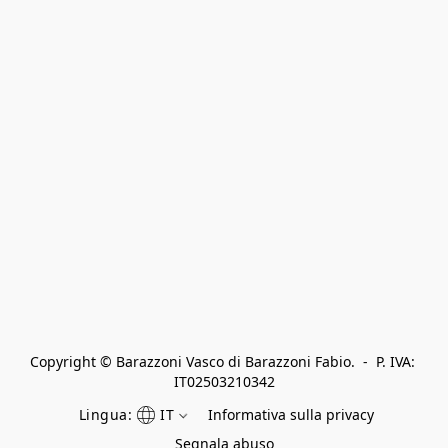
Copyright © Barazzoni Vasco di Barazzoni Fabio.  -  P. IVA: 
IT02503210342
Lingua:
IT
Informativa sulla privacy
Segnala abuso