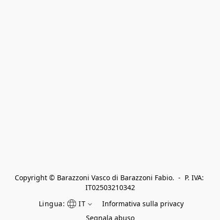
Copyright © Barazzoni Vasco di Barazzoni Fabio.  -  P. IVA: 
IT02503210342
Lingua:
IT
Informativa sulla privacy
Segnala abuso