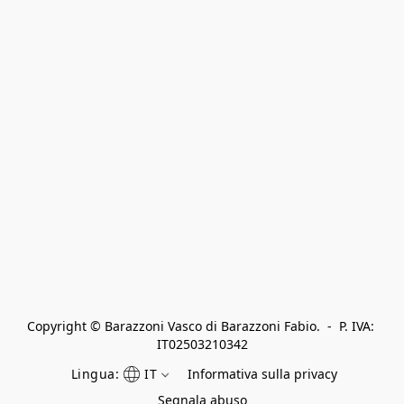
Copyright © Barazzoni Vasco di Barazzoni Fabio.  -  P. IVA: 
IT02503210342
Lingua:
IT
Informativa sulla privacy
Segnala abuso