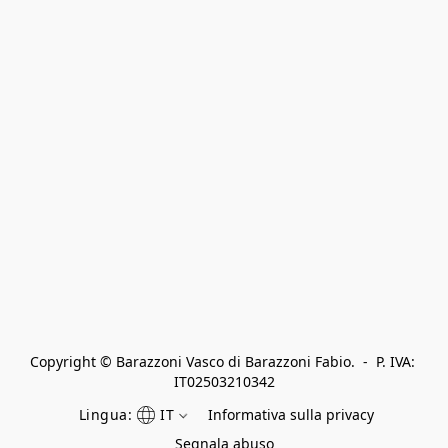
Copyright © Barazzoni Vasco di Barazzoni Fabio.  -  P. IVA: 
IT02503210342
Lingua:
IT
Informativa sulla privacy
Segnala abuso