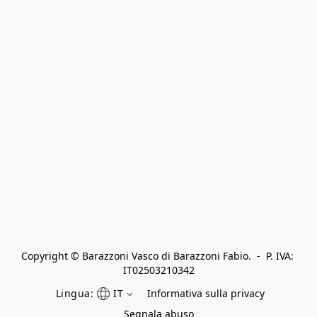
Copyright © Barazzoni Vasco di Barazzoni Fabio.  -  P. IVA: 
IT02503210342
Lingua:
IT
Informativa sulla privacy
Segnala abuso