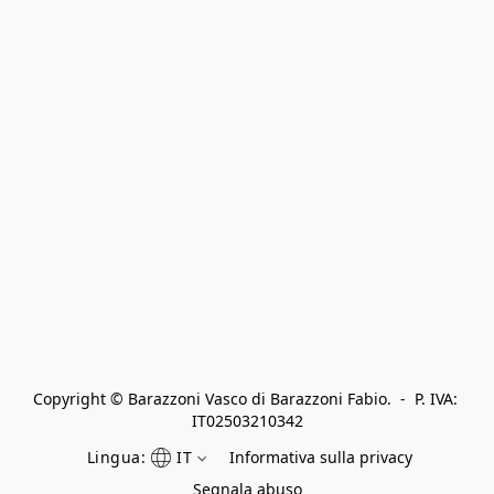
Copyright © Barazzoni Vasco di Barazzoni Fabio.  -  P. IVA: 
IT02503210342
Lingua:
IT
Informativa sulla privacy
Segnala abuso