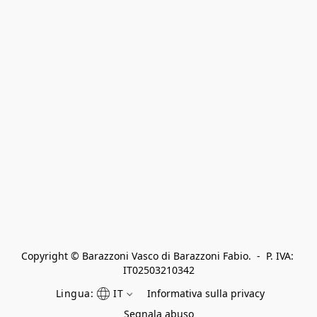
Copyright © Barazzoni Vasco di Barazzoni Fabio.  -  P. IVA: 
IT02503210342
Lingua:
IT
Informativa sulla privacy
Segnala abuso