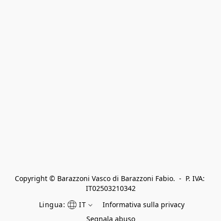
Copyright © Barazzoni Vasco di Barazzoni Fabio.  -  P. IVA: 
IT02503210342
Lingua:
IT
Informativa sulla privacy
Segnala abuso