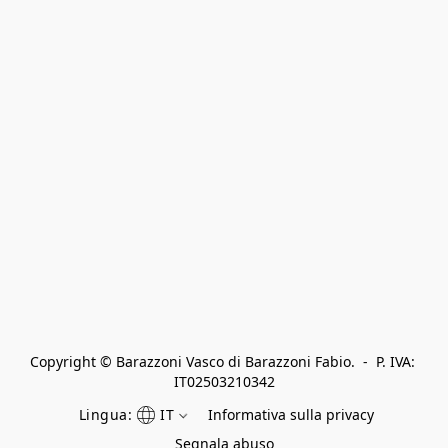
Copyright © Barazzoni Vasco di Barazzoni Fabio.  -  P. IVA: 
IT02503210342
Lingua:
IT
Informativa sulla privacy
Segnala abuso