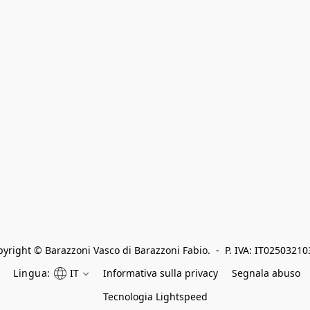
yright © Barazzoni Vasco di Barazzoni Fabio.  -  P. IVA: IT0250321
Lingua:
IT
Informativa sulla privacy
Segnala abuso
Tecnologia Lightspeed