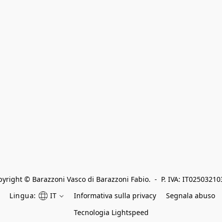
yright © Barazzoni Vasco di Barazzoni Fabio.  -  P. IVA: IT0250321
Lingua:
IT
Informativa sulla privacy
Segnala abuso
Tecnologia Lightspeed