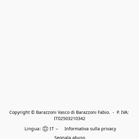
Copyright © Barazzoni Vasco di Barazzoni Fabio.  -  P. IVA: 
IT02503210342
Lingua:
IT
Informativa sulla privacy
Segnala abuso