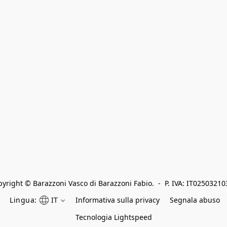
yright © Barazzoni Vasco di Barazzoni Fabio.  -  P. IVA: IT0250321
Lingua:
IT
Informativa sulla privacy
Segnala abuso
Tecnologia Lightspeed