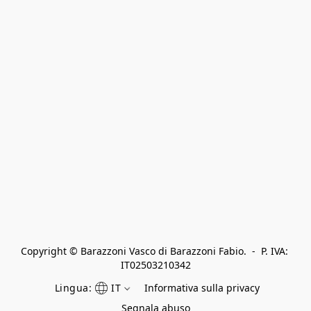
Copyright © Barazzoni Vasco di Barazzoni Fabio.  -  P. IVA: 
IT02503210342
Lingua:
IT
Informativa sulla privacy
Segnala abuso