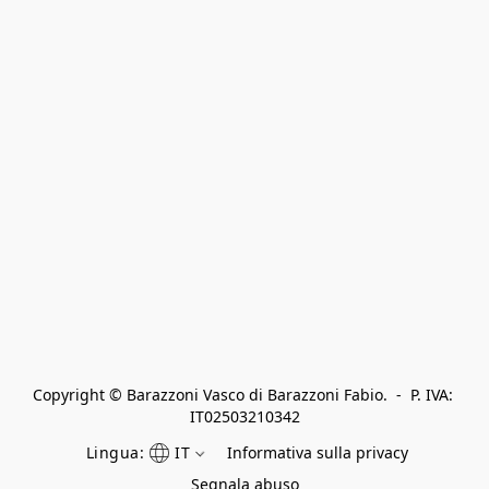
Copyright © Barazzoni Vasco di Barazzoni Fabio.  -  P. IVA: 
IT02503210342
Lingua:
IT
Informativa sulla privacy
Segnala abuso