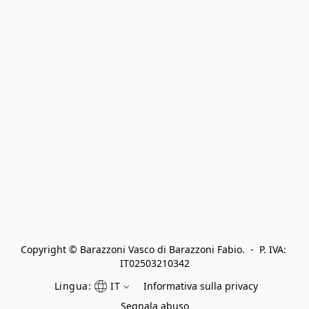
Copyright © Barazzoni Vasco di Barazzoni Fabio.  -  P. IVA: 
IT02503210342
Lingua:
IT
Informativa sulla privacy
Segnala abuso