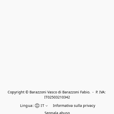
Copyright © Barazzoni Vasco di Barazzoni Fabio.  -  P. IVA: 
IT02503210342
Lingua:
IT
Informativa sulla privacy
Segnala abuso