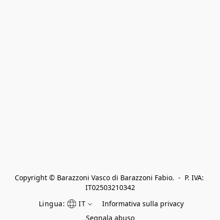
Copyright © Barazzoni Vasco di Barazzoni Fabio.  -  P. IVA: 
IT02503210342
Lingua:
IT
Informativa sulla privacy
Segnala abuso