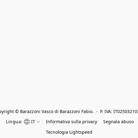
yright © Barazzoni Vasco di Barazzoni Fabio.  -  P. IVA: IT0250321
Lingua:
IT
Informativa sulla privacy
Segnala abuso
Tecnologia Lightspeed