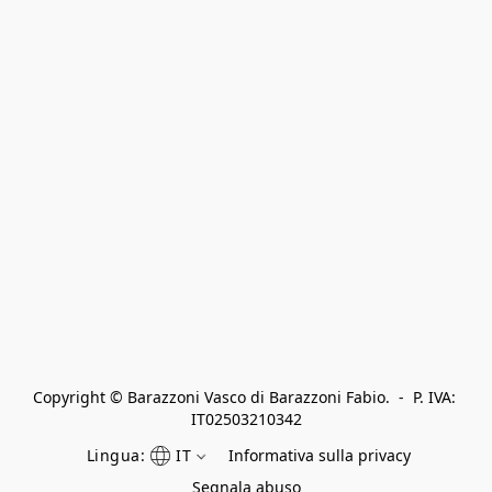
Copyright © Barazzoni Vasco di Barazzoni Fabio.  -  P. IVA: 
IT02503210342
Lingua:
IT
Informativa sulla privacy
Segnala abuso