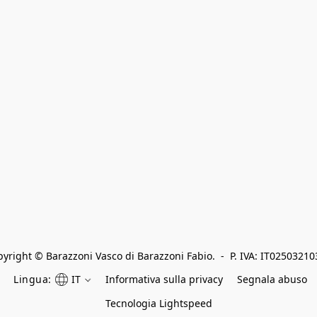
yright © Barazzoni Vasco di Barazzoni Fabio.  -  P. IVA: IT0250321
Lingua:
IT
Informativa sulla privacy
Segnala abuso
Tecnologia Lightspeed